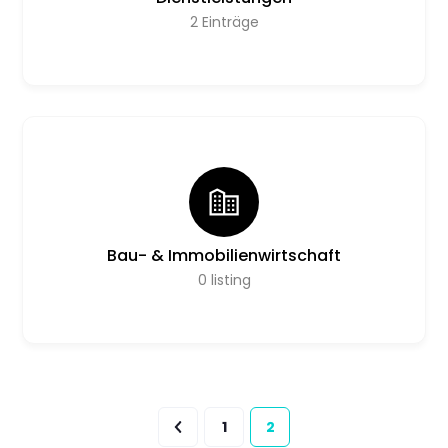
2
Einträge
Bau- & Immobilienwirtschaft
0
listing
1
2