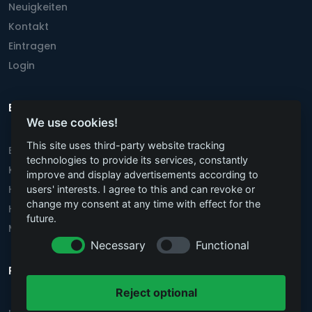
Neuigkeiten
Kontakt
Eintragen
Login
Beliebteste Städte
We use cookies!
This site uses third-party website tracking
Berlin
technologies to provide its services, constantly
Köln
improve and display advertisements according to
Hannover
users' interests. I agree to this and can revoke or
change my consent at any time with effect for the
Hamburg
future.
München
Necessary
Functional
Rechtstexte
Reject optional