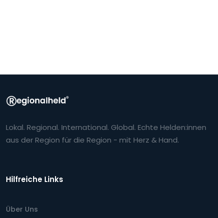
Lokal. Regional. International. Global. Echte Helden:innen
aus der Region für die Region - mit Herz & Hand.
Hilfreiche Links
Über Uns